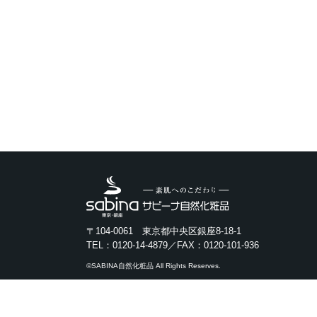
〒104-0061 東京都中央区銀座8-18-1
TEL：0120-14-4879／FAX：0120-101-936
©SABINA自然化粧品 All Rights Reserves.