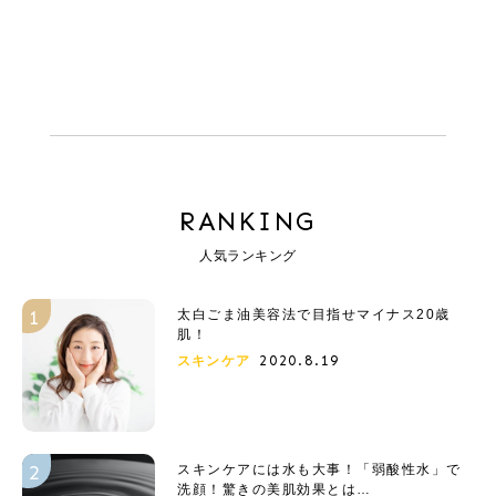
RANKING
人気ランキング
太白ごま油美容法で目指せマイナス20歳
肌！
2020.8.19
スキンケア
スキンケアには水も大事！「弱酸性水」で
洗顔！驚きの美肌効果とは…