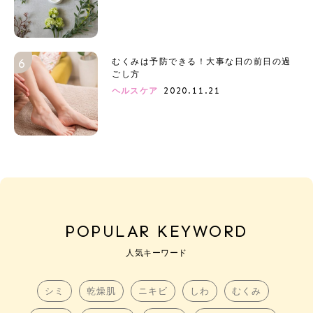
むくみは予防できる！大事な日の前日の過
ごし方
2020.11.21
ヘルスケア
POPULAR KEYWORD
人気キーワード
シミ
乾燥肌
ニキビ
しわ
むくみ