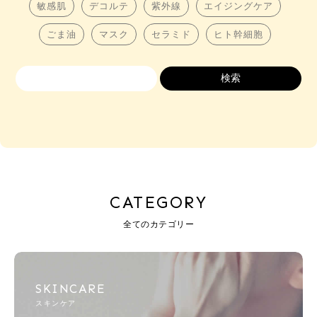
敏感肌
デコルテ
紫外線
エイジングケア
ごま油
マスク
セラミド
ヒト幹細胞
CATEGORY
全てのカテゴリー
SKINCARE
スキンケア