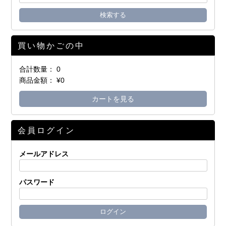
買い物かごの中
合計数量：
0
商品金額：
¥0
カートを見る
会員ログイン
メールアドレス
パスワード