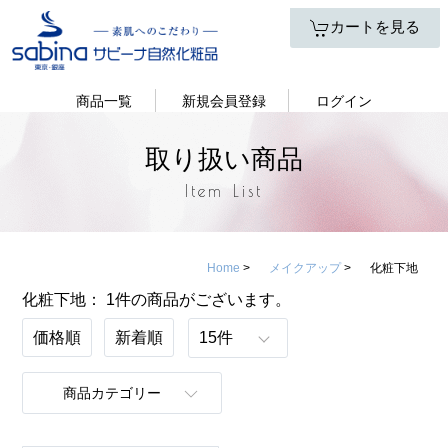
カートを見る
商品一覧
新規会員登録
ログイン
取り扱い商品
Item List
Home
>
メイクアップ
>
化粧下地
化粧下地：
1件
の商品がございます。
価格順
新着順
商品カテゴリー