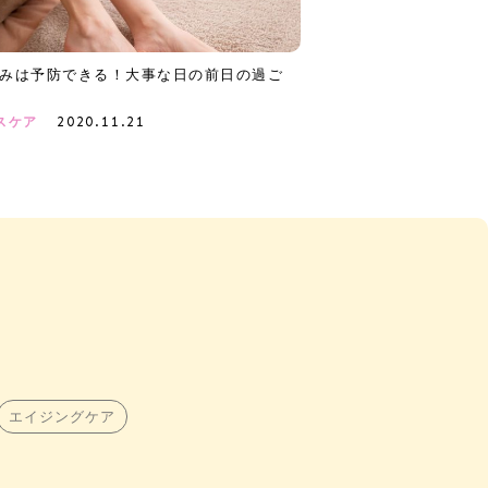
みは予防できる！大事な日の前日の過ご
2020.11.21
スケア
エイジングケア