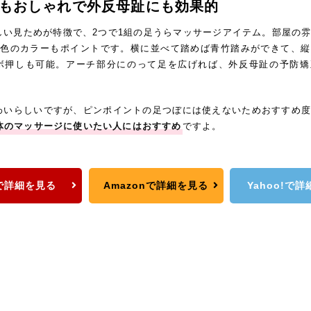
もおしゃれで外反母趾にも効果的
しい見ためが特徴で、2つで1組の足うらマッサージアイテム。部屋の
3色のカラーもポイントです。横に並べて踏めば青竹踏みができて、
ボ押しも可能。アーチ部分にのって足を広げれば、外反母趾の予防矯
わいらしいですが、ピンポイントの足つぼには使えないためおすすめ
体のマッサージに使いたい人にはおすすめ
ですよ。
で詳細を見る
Amazonで詳細を見る
Yahoo!で