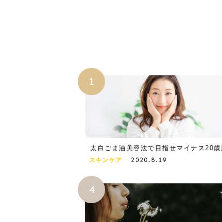
太白ごま油美容法で目指せマイナス20歳
2020.8.19
スキンケア