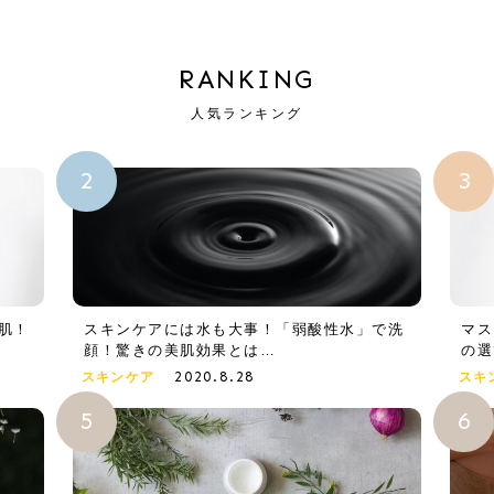
RANKING
人気ランキング
肌！
スキンケアには水も大事！「弱酸性水」で洗
マス
顔！驚きの美肌効果とは…
の選
2020.8.28
スキンケア
スキ