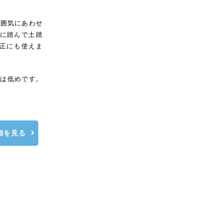
雰囲気にあわせ
縦に踏んで土踏
正にも使えま
度は低めです。
詳細を見る