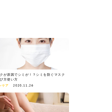
クが原因でシミが！？シミを防ぐマスク
び方使い方
2020.11.26
ンケア