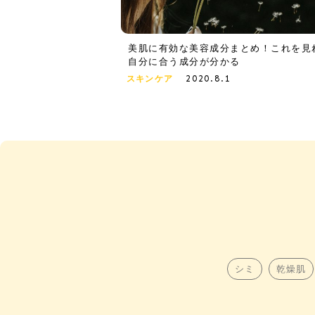
美肌に有効な美容成分まとめ！これを見
自分に合う成分が分かる
2020.8.1
スキンケア
シミ
乾燥肌