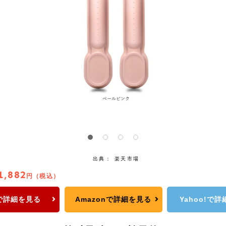
出典：
楽天市場
1,882
円（税込）
で詳細を見る
Amazonで詳細を見る
Yahoo!で