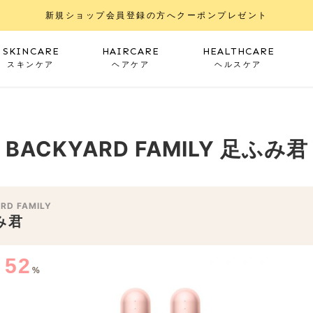
新規ショップ会員登録の方へクーポンプレゼント
SKINCARE
HAIRCARE
HEALTHCARE
スキンケア
ヘアケア
ヘルスケア
BACKYARD FAMILY 足ふみ君
RD FAMILY
み君
52
度
%