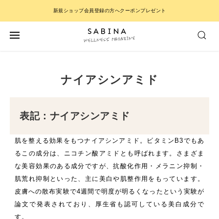
新規ショップ会員登録の方へクーポンプレゼント
ナイアシンアミド
表記：ナイアシンアミド
肌を整える効果をもつナイアシンアミド。ビタミンB3でもあ
るこの成分は、ニコチン酸アミドとも呼ばれます。さまざま
な美容効果のある成分ですが、抗酸化作用・メラニン抑制・
肌荒れ抑制といった、主に美白や肌整作用をもっています。
皮膚への散布実験で4週間で明度が明るくなったという実験が
論文で発表されており、厚生省も認可している美白成分で
す。