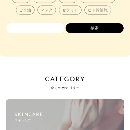
ごま油
マスク
セラミド
ヒト幹細胞
CATEGORY
全てのカテゴリー
SKINCARE
スキンケア