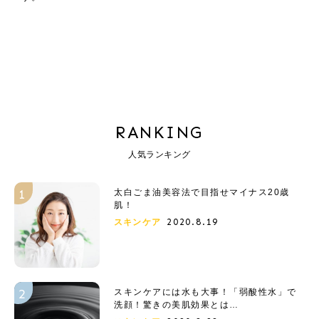
RANKING
人気ランキング
太白ごま油美容法で目指せマイナス20歳
肌！
2020.8.19
スキンケア
スキンケアには水も大事！「弱酸性水」で
洗顔！驚きの美肌効果とは…