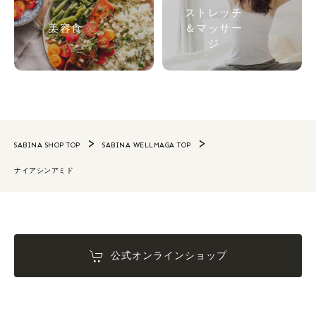
ストレッチ
美容食
＆マッサー
ジ
SABINA SHOP TOP
SABINA WELLMAGA TOP
ナイアシンアミド
公式オンラインショップ