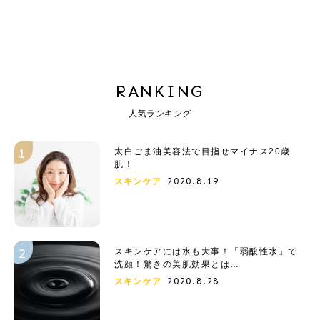
RANKING
人気ランキング
太白ごま油美容法で目指せマイナス20歳
肌！
2020.8.19
スキンケア
スキンケアには水も大事！「弱酸性水」で
洗顔！驚きの美肌効果とは…
2020.8.28
スキンケア