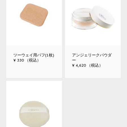
ツーウェイ用パフ(1枚)
アンジェリークパウダ
¥ 330 （税込）
ー
¥ 4,620 （税込）