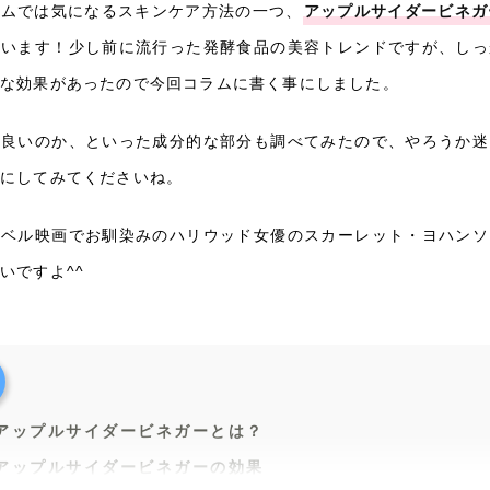
ラムでは気になるスキンケア方法の一つ、
アップルサイダービネガ
思います！少し前に流行った発酵食品の美容トレンドですが、しっ
外な効果があったので今回コラムに書く事にしました。
に良いのか、といった成分的な部分も調べてみたので、やろうか迷
考にしてみてくださいね。
ーベル映画でお馴染みのハリウッド女優のスカーレット・ヨハンソ
いですよ^^
アップルサイダービネガーとは？
アップルサイダービネガーの効果