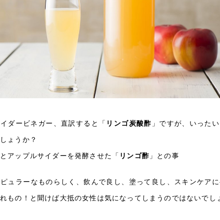
サイダービネガー、直訳すると「
リンゴ炭酸酢
」ですが、いったい
しょうか？
るとアップルサイダーを発酵させた「
リンゴ酢
」との事
ポピュラーなものらしく、飲んで良し、塗って良し、スキンケアに
優れもの！と聞けば大抵の女性は気になってしまうのではないでし