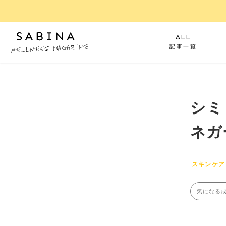
ALL
記事一覧
シミ
ネガ
スキンケア
気になる