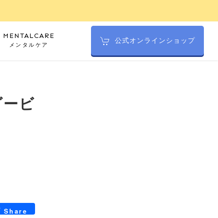
MENTALCARE
公式オンラインショップ
メンタルケア
ダービ
_bookmarks
hat
Share