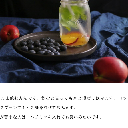
のまま飲む方法です。飲むと言っても水と混ぜて飲みます。コッ
いスプーンで１～２杯を混ぜて飲みます。
のが苦手な人は、ハチミツを入れても良いみたいです。