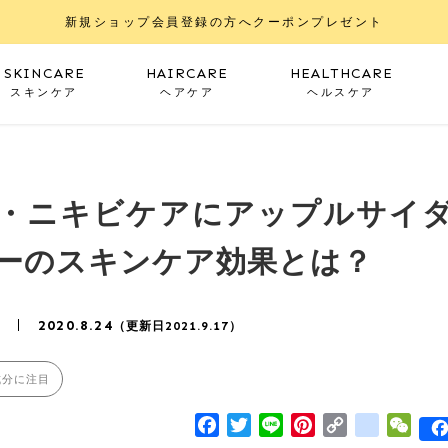
新規ショップ会員登録の方へクーポンプレゼント
SKINCARE
HAIRCARE
HEALTHCARE
スキンケア
ヘアケア
ヘルスケア
・ニキビケアにアップルサイ
ーのスキンケア効果とは？
2020.8.24
（更新日2021.9.17）
成分に注目
Facebook
Twitter
Line
Pinterest
Copy
google
WeC