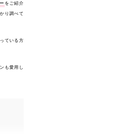
ー
をご紹介
かり調べて
っている方
ンも愛用し