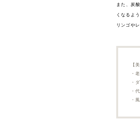
また、炭
くなるよう
リンゴやレ
【
・
・
・
・