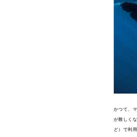
かつて、
が難しく
ど）で利