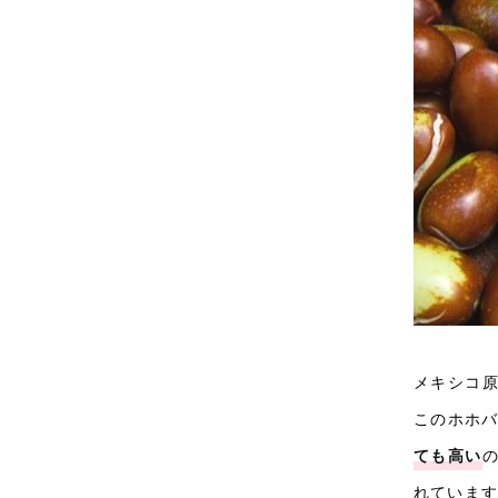
メキシコ
このホホ
ても高い
れていま