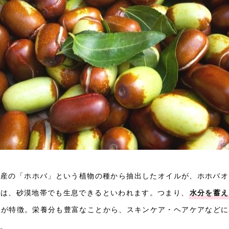
原産の「ホホバ」という植物の種から抽出したオイルが、ホホバオ
バは、砂漠地帯でも生息できるといわれます。つまり、
水分を蓄え
のが特徴。栄養分も豊富なことから、スキンケア・ヘアケアなどに
す。