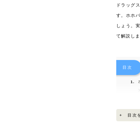
ドラッグ
す。ホホ
しょう。
て解説し
目次
+ 目次