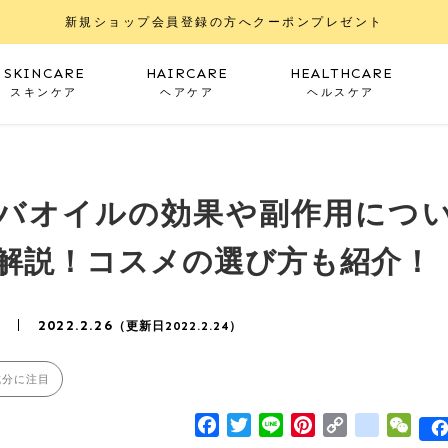
新規ショップ会員登録の方へクーポンプレゼント
SKINCARE
HAIRCARE
HEALTHCARE
スキンケア
ヘアケア
ヘルスケア
バオイルの効果や副作用につ
解説！コスメの選び方も紹介！
2022.2.26
（更新日2022.2.24）
成分に注目
Facebook
Twitter
Line
Pinterest
Copy
google
WeC