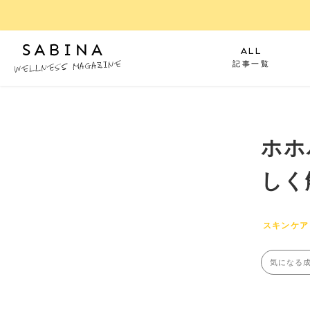
ALL
記事一覧
ホホ
しく
スキンケア
気になる