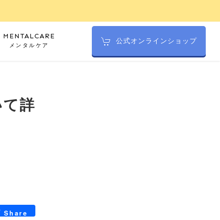
MENTALCARE
公式オンラインショップ
メンタルケア
いて詳
_bookmarks
hat
Share