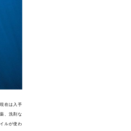
現在は入手
薬、洗剤な
イルが使わ