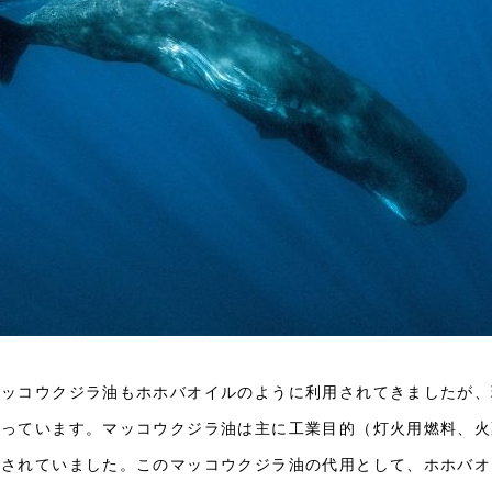
マッコウクジラ油もホホバオイルのように利用されてきましたが、
なっています。マッコウクジラ油は主に工業目的（灯火用燃料、火
用されていました。このマッコウクジラ油の代用として、ホホバオ