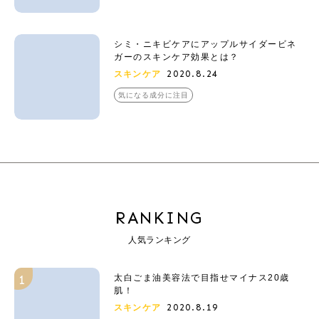
シミ・ニキビケアにアップルサイダービネ
ガーのスキンケア効果とは？
2020.8.24
スキンケア
気になる成分に注目
RANKING
人気ランキング
太白ごま油美容法で目指せマイナス20歳
肌！
2020.8.19
スキンケア