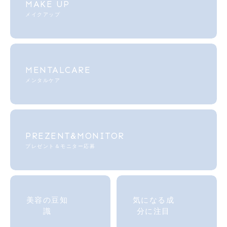
MAKE UP
メイクアップ
MENTALCARE
メンタルケア
PREZENT&MONITOR
プレゼント＆モニター応募
美容の
豆知
気になる成
識
分に注目