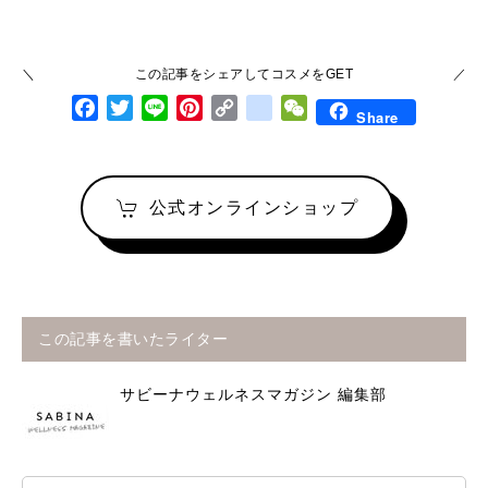
この記事をシェアしてコスメをGET
Facebook
Twitter
Line
Pinterest
Copy Link
google_bookmarks
WeChat
Share
公式オンラインショップ
この記事を書いたライター
サビーナウェルネスマガジン 編集部