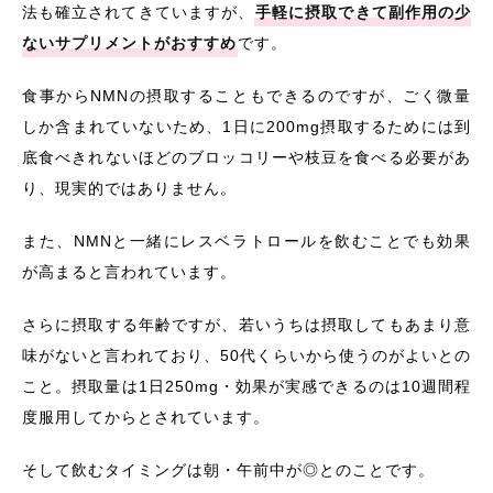
法も確立されてきていますが、
手軽に摂取できて副作用の少
ないサプリメントがおすすめ
です。
食事からNMNの摂取することもできるのですが、ごく微量
しか含まれていないため、1日に200mg摂取するためには到
底食べきれないほどのブロッコリーや枝豆を食べる必要があ
り、現実的ではありません。
また、NMNと一緒にレスベラトロールを飲むことでも効果
が高まると言われています。
さらに摂取する年齢ですが、若いうちは摂取してもあまり意
味がないと言われており、50代くらいから使うのがよいとの
こと。摂取量は1日250mg・効果が実感できるのは10週間程
度服用してからとされています。
そして飲むタイミングは朝・午前中が◎とのことです。