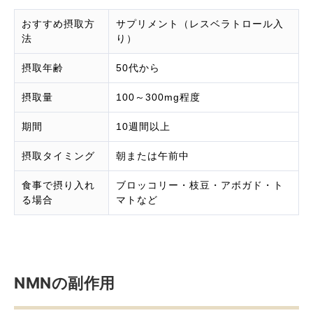
おすすめ摂取方
サプリメント（レスベラトロール入
法
り）
摂取年齢
50代から
摂取量
100～300mg程度
期間
10週間以上
摂取タイミング
朝または午前中
食事で摂り入れ
ブロッコリー・枝豆・アボガド・ト
る場合
マトなど
NMNの副作用