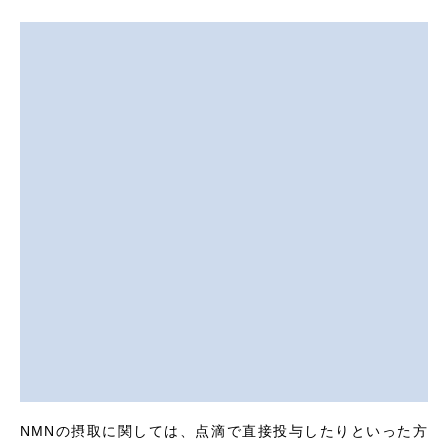
NMNの摂取に関しては、点滴で直接投与したりといった方