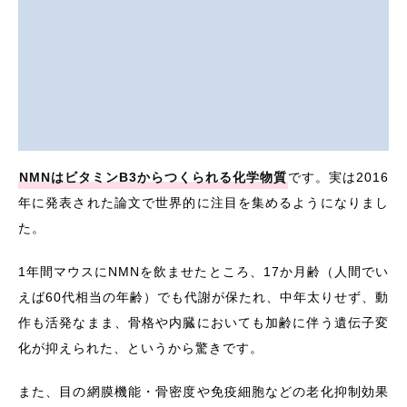
NMNはビタミンB3からつくられる化学物質
です。実は2016
年に発表された論文で世界的に注目を集めるようになりまし
た。
1年間マウスにNMNを飲ませたところ、17か月齢（人間でい
えば60代相当の年齢）でも代謝が保たれ、中年太りせず、動
作も活発なまま、骨格や内臓においても加齢に伴う遺伝子変
化が抑えられた、というから驚きです。
また、目の網膜機能・骨密度や免疫細胞などの老化抑制効果