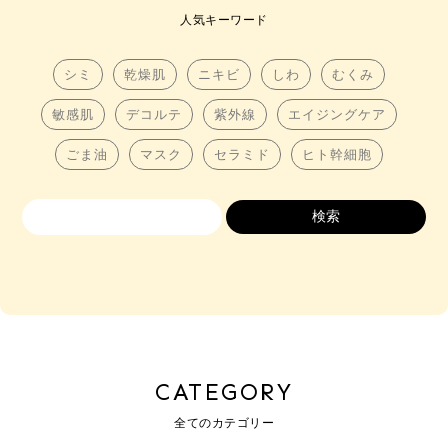
人気キーワード
シミ
乾燥肌
ニキビ
しわ
むくみ
敏感肌
デコルテ
紫外線
エイジングケア
ごま油
マスク
セラミド
ヒト幹細胞
CATEGORY
全てのカテゴリー