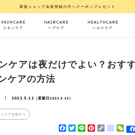
新規ショップ会員登録の方へクーポンプレゼント
SKINCARE
HAIRCARE
HEALTHCARE
スキンケア
ヘアケア
ヘルスケア
ンケアは夜だけでよい？おす
ンケアの方法
2022.5.12
（更新日2022.5.13）
キンケアを知ろう
Facebook
Twitter
Line
Pinterest
Copy
google
WeC