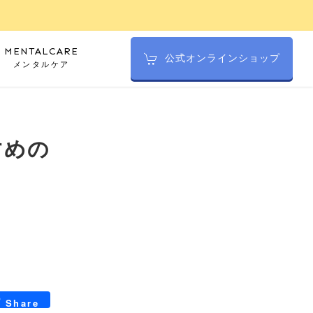
MENTALCARE
公式オンラインショップ
メンタルケア
すめの
_bookmarks
hat
Share