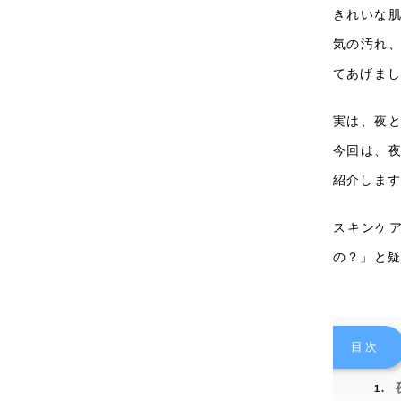
きれいな
気の汚れ
てあげま
実は、夜
今回は、
紹介しま
スキンケ
の？」と疑
目次