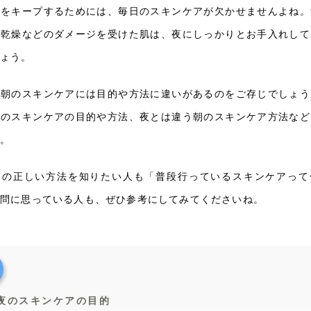
肌をキープするためには、毎日のスキンケアが欠かせませんよね。
、乾燥などのダメージを受けた肌は、夜にしっかりとお手入れして
しょう。
と朝のスキンケアには目的や方法に違いがあるのをご存じでしょう
夜のスキンケアの目的や方法、夜とは違う朝のスキンケア方法など
す。
アの正しい方法を知りたい人も「普段行っているスキンケアって
問に思っている人も、ぜひ参考にしてみてくださいね。
夜のスキンケアの目的