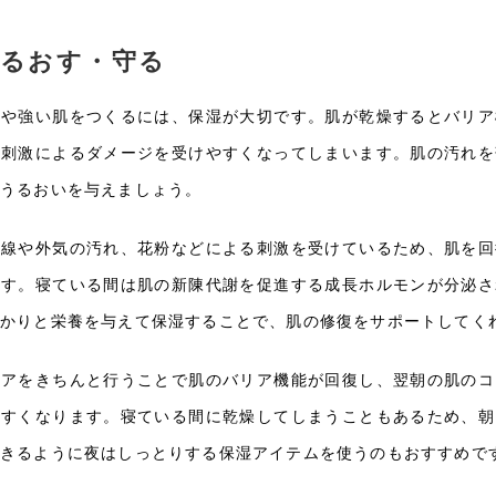
るおす・守る
肌や強い肌をつくるには、保湿が大切です。肌が乾燥するとバリア
、刺激によるダメージを受けやすくなってしまいます。肌の汚れを
にうるおいを与えましょう。
外線や外気の汚れ、花粉などによる刺激を受けているため、肌を回
ます。寝ている間は肌の新陳代謝を促進する成長ホルモンが分泌さ
っかりと栄養を与えて保湿することで、肌の修復をサポートしてく
ケアをきちんと行うことで肌のバリア機能が回復し、翌朝の肌のコ
やすくなります。寝ている間に乾燥してしまうこともあるため、朝
できるように夜はしっとりする保湿アイテムを使うのもおすすめで