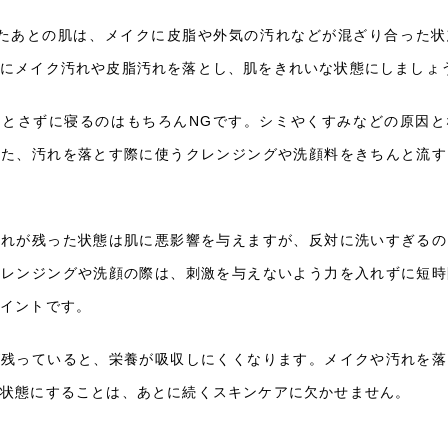
したあとの肌は、メイクに皮脂や外気の汚れなどが混ざり合った状
ちにメイク汚れや皮脂汚れを落とし、肌をきれいな状態にしましょ
落とさずに寝るのはもちろんNGです。シミやくすみなどの原因と
また、汚れを落とす際に使うクレンジングや洗顔料をきちんと流す
汚れが残った状態は肌に悪影響を与えますが、反対に洗いすぎるの
クレンジングや洗顔の際は、刺激を与えないよう力を入れずに短時
ポイントです。
が残っていると、栄養が吸収しにくくなります。メイクや汚れを落
な状態にすることは、あとに続くスキンケアに欠かせません。