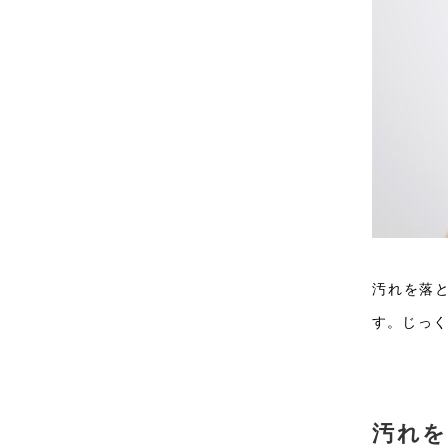
汚れを落
す。じっ
汚れを