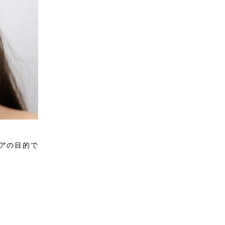
アの目的で
。