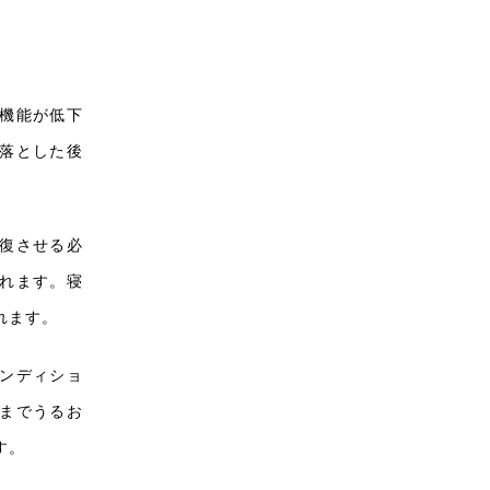
機能が低下
落とした後
復させる必
れます。寝
れます。
ンディショ
までうるお
す。