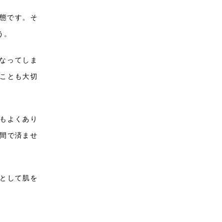
態です。そ
う。
なってしま
ことも大切
もよくあり
間で済ませ
として肌を