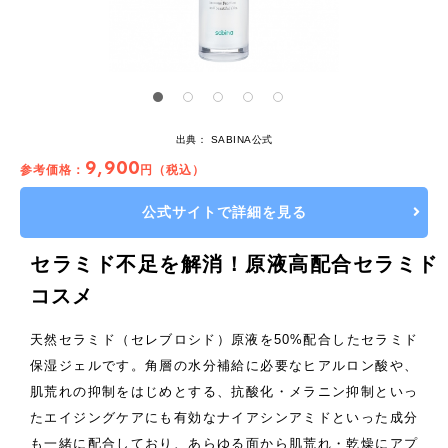
出典：
SABINA公式
9,900
参考価格：
円（税込）
公式サイトで詳細を見る
セラミド不足を解消！原液高配合セラミド
コスメ
天然セラミド（セレブロシド）原液を50%配合したセラミド
保湿ジェルです。角層の水分補給に必要なヒアルロン酸や、
肌荒れの抑制をはじめとする、抗酸化・メラニン抑制といっ
たエイジングケアにも有効なナイアシンアミドといった成分
も一緒に配合しており、あらゆる面から肌荒れ・乾燥にアプ