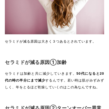
セラミドが減る原因は大きく３つあるとされています。
セラミドが減る原因①加齢
セラミドは加齢と共に減少していきます。
50代になると20
代の時の半分にまで減少
するんです。若い時は肌がみずみず
しく、年をとるほど乾燥していくのはこの為なんですね。
セラミドが減る原因②ターンオーバー異常