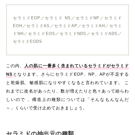
セラミドEOP／セラミド NS／セラミドNP／セラミド
EOH／セラミドAS／セラミドAP／セラミドAH／セラミ
ドNH／セラミドEOS／セラミドNDS／セラミドADS／
セラミドEODS
この内、
人の肌に一番多く含まれているセラミドがセラミド
NS
となります。さらにセラミドEOP、NP、APが不足する
と乾燥肌、敏感肌になりやすくなると言われています。 こ
れまでに改名があったり、数が増えたりと色々あって紛らわ
しいので 、構造上の種類については「そんなもんなんだ
～」くらいで受け止めておきましょう。
セラミドの抽出元の種類