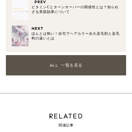
PREV
ビタミンCとターンオーバーの関係性とは？知られ
ざる美肌効果について
NEXT
ほんとは怖い！自宅でヘアカラー永久染毛剤と染毛
料の違いとは
ALL
一覧を見る
RELATED
関連記事