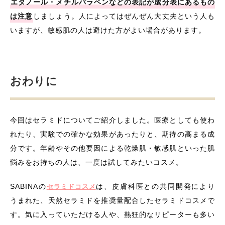
エタノール・メチルパラベンなどの表記が成分表にあるもの
は注意
しましょう。人によってはぜんぜん大丈夫という人も
いますが、敏感肌の人は避けた方がよい場合があります。
おわりに
今回はセラミドについてご紹介しました。医療としても使わ
れたり、実験での確かな効果があったりと、期待の高まる成
分です。年齢やその他要因による乾燥肌・敏感肌といった肌
悩みをお持ちの人は、一度は試してみたいコスメ。
SABINAの
は、皮膚科医との共同開発により
セラミドコスメ
うまれた、天然セラミドを推奨量配合したセラミドコスメで
す。気に入っていただける人や、熱狂的なリピーターも多い