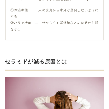
①保湿機能………人の皮膚から水分が蒸発しないように
する
②バリア機能………外からくる紫外線などの刺激から肌
を守る
セラミドが減る原因とは