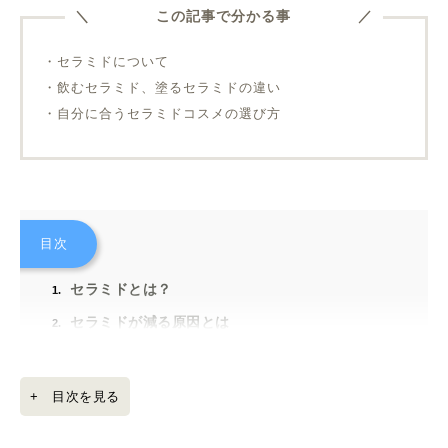
この記事で分かる事
・セラミドについて
・飲むセラミド、塗るセラミドの違い
・自分に合うセラミドコスメの選び方
目次
セラミドとは？
セラミドが減る原因とは
セラミドが減る原因①加齢
セラミドが減る原因②ターンオーバー異常
+ 目次を見る
セラミドが減る原因③過剰な洗顔