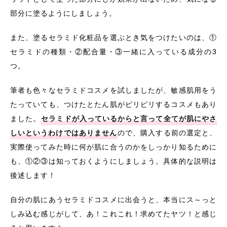
部分に塗るようにしましょう。
また、塗るセラミド化粧品を選ぶとき気をつけたいのは、①
セラミドの種類・②配合量・③一緒に入っている成分の3
つ。
筆者も色々なセラミドコスメを試しましたが、敏感肌用をう
たっていても、つけたとたん肌がピリピリするコスメもあり
ました。
セラミドが入っているからと言って全てが肌にやさ
しいというわけではありません
ので、購入する前の選定と、
実際使ってみた時に何が肌に合うのかをしっかり知るために
も、①②③は知っておくようにしましょう。具体的な説明は
後述します！
自分の肌にあうセラミドコスメに出会うと、本当にス～っと
しみ込む感じがして、あ！これこれ！求めてたヤツ！と感じ