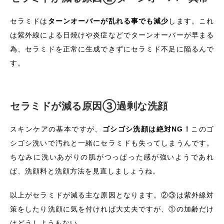
セラミドは
ターンオーバーが乱れる事でも減少
します。これ
は紫外線による日焼けや炎症などでターンオーバーが早まる
為、セラミドを正常に生成できずにセラミド不足に陥るんで
す。
セラミドが減る原因③過剰な洗顔
スキンケアの基本ですが、
ゴシゴシ洗顔は絶対NG！
このゴ
シゴシ洗いで汚れと一緒にセラミドも失ってしまうんです。
ちなみに洗いあがりの肌がつっぱった感が強いようであれ
ば、洗顔料と洗顔方法を見直しましょうね。
以上がセラミドが減る主な原因となります。②③は紫外線対
策をしたり洗顔に気を付ければ大丈夫ですが、①の加齢だけ
はどうしようもない、、、