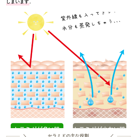
しまいます
。
セラミドの主な役割