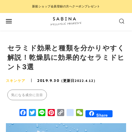
新規ショップ会員登録の方へクーポンプレゼント
セラミド効果と種類を分かりやすく
解説！乾燥肌に効果的なセラミドヒ
ント3選
2019.9.30
スキンケア
（更新日2022.4.12）
気になる成分に注目
Facebook
Twitter
Line
Pinterest
Copy Link
google_bookmarks
WeChat
Share