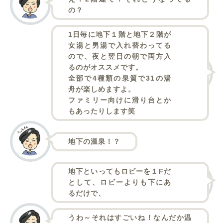
の？
1日毎に地下１階と地下２階が
女湯と男湯で入れ替わってる
ので、夜と翌日の朝で両方入
るのがオススメです。
全部で4種類の泉質で31の湯
舟が楽しめますよ。
ファミリー向けに滑り台とか
もあったりします笑
地下の温泉！？
地下といってもロビーを１Fだ
として、ロビーよりも下にあ
るだけで、
うわ～それはすごいね！なんだか温