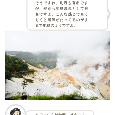
そうですね。別府も有名です
が、登別も地獄温泉として有
名ですよ。こんな感じでもく
もくと湯気がたってるのがま
るで地獄のようですよ。
すご～なんだか楽しそう～！