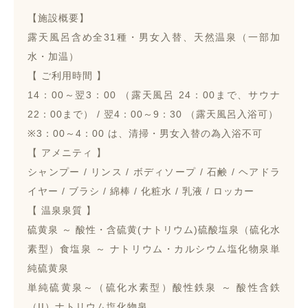
【施設概要】
露天風呂含め全31種・男女入替、天然温泉（一部加
水・加温）
【 ご利用時間 】
14：00～翌3：00 （露天風呂 24：00まで、サウナ
22：00まで） / 翌4：00～9：30 （露天風呂入浴可）
※3：00～4：00 は、清掃・男女入替の為入浴不可
【 アメニティ 】
シャンプー / リンス / ボディソープ / 石鹸 / ヘアドラ
イヤー / ブラシ / 綿棒 / 化粧水 / 乳液 / ロッカー
【 温泉泉質 】
硫黄泉 ～ 酸性・含硫黄(ナトリウム)硫酸塩泉（硫化水
素型）食塩泉 ～ ナトリウム・カルシウム塩化物泉単
純硫黄泉
単純硫黄泉～（硫化水素型）酸性鉄泉 ～ 酸性含鉄
（II）ナトリウム塩化物泉