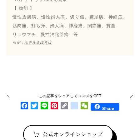
【 効能 】
慢性皮膚病、慢性婦人病、切り傷、糖尿病、神経症、
筋肉痛、打ち身、婦人病、神経痛、関節痛、貧血
リュウマチ、慢性消化器病 等
引用：
ホテルまほろば
この記事をシェアしてコスメをGET
Facebook
Twitter
Line
Pinterest
Copy Link
google_bookmarks
WeChat
Share
公式オンラインショップ