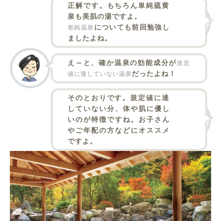
正解です。もちろん単純硫黄
泉も美肌の湯ですよ。
についても前回勉強し
単純温泉
ましたよね。
え～と、確か温泉の効能成分が
規定
だったよね！
値に達していない温泉
そのとおりです。規定値に達
していない分、体や肌に優し
いのが特徴ですね。お子さん
やご年配の方などにオススメ
ですよ。