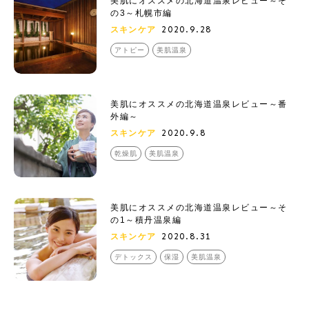
美肌にオススメの北海道温泉レビュー～そ
の3～札幌市編
2020.9.28
スキンケア
アトピー
美肌温泉
美肌にオススメの北海道温泉レビュー～番
外編～
2020.9.8
スキンケア
乾燥肌
美肌温泉
美肌にオススメの北海道温泉レビュー～そ
の1～積丹温泉編
2020.8.31
スキンケア
デトックス
保湿
美肌温泉