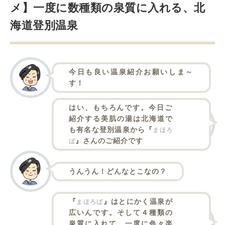
メ】一度に数種類の泉質に入れる、北
海道登別温泉
今日も良い温泉紹介お願いしま～
す！
はい、もちろんです。今日ご
紹介する美肌の湯は北海道で
も有名な登別温泉から『
まほろ
』さんのご紹介です
ば
うんうん！どんなとこなの？
『
』はとにかく温泉が
まほろば
広いんです。そして４種類の
泉質に入れて、一度に色々楽