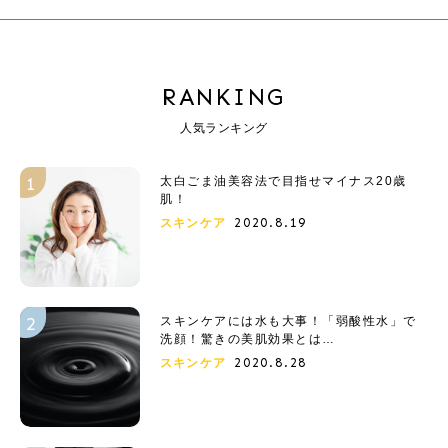
RANKING
人気ランキング
太白ごま油美容法で目指せマイナス20歳
肌！
2020.8.19
スキンケア
スキンケアには水も大事！「弱酸性水」で
洗顔！驚きの美肌効果とは…
2020.8.28
スキンケア