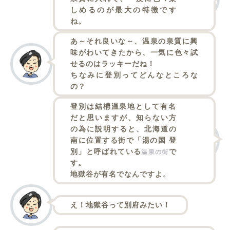
しめるのが最大の特徴です
ね。
あ～それ良いな～、温泉の泉質に興
味がわいてきたから、一気に色々試
せるのはラッキーだね！
ちなみに登別ってどんなところな
の？
登別は結構温泉地として有名
だと思いますが、知らない方
の為に説明すると、北海道の
南に位置する街で「湯の国 登
別」と呼ばれている
で
温泉の街
す。
地獄谷が有名でなんですよ。
え！地獄谷って別府みたい！