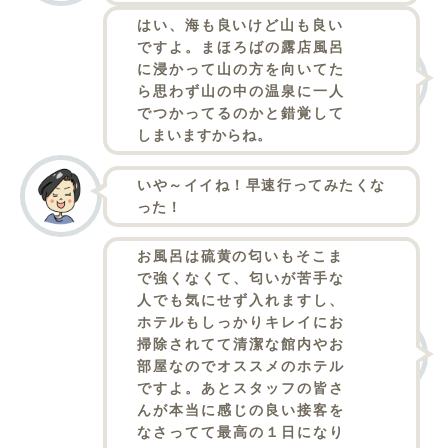
はい、海も良いけど山も良い
ですよ。まほろばの露店風呂
に浸かって山の方を向いてた
ら思わず山の中の温泉に一人
でつかってるのかと錯覚して
しまいますからね。
いや～イイね！早速行ってみたくな
った！
お風呂は硫黄の匂いもそこま
で強くなくて、匂いが苦手な
人でも気にせず入れますし、
ホテルもしっかりキレイにお
掃除されてて清潔な館内やお
部屋なのでオススメのホテル
ですよ。あとスタッフの皆さ
んが本当に感じの良い接客を
なさってて最高の１日になり