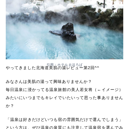
引用：
ホテルまほろば
やってきました北海道美肌の湯レビュー第2回^^
みなさんは美肌の湯って興味ありませんか？
毎日温泉に浸かってる温泉旅館の美人若女将（←イメージ）
みたいにいつまでもキレイでいたいって思った事ありません
か？
「温泉は好きだけどいつも宿の雰囲気だけで選んでしまう」
という方は、ぜひ温泉の泉質にも注意して温泉宿を選んでみ