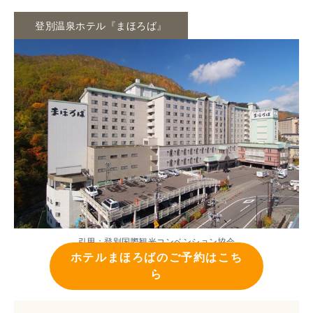
登別温泉ホテル『まほろば』
引用：
登別国際観光コンベンション協会
ホテルまほろばのご予約はこち
ら