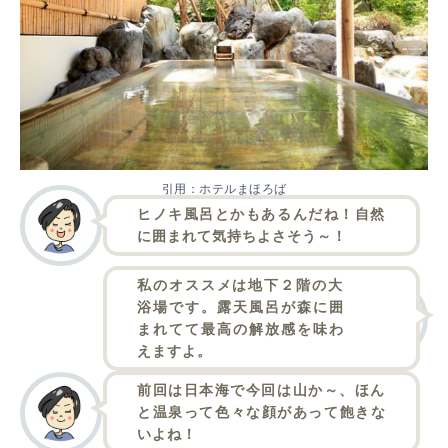
引用：
ホテルまほろば
ヒノキ風呂とかもあるんだね！自然
に囲まれて気持ちよさそう～！
私のオススメは地下２階の大
浴場です。露天風呂が森に囲
まれてて最高の解放感を味わ
えますよ。
前回は日本海で今回は山か～、ほん
と温泉って色々な顔があって飽きな
いよね！