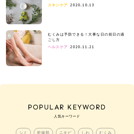
2020.10.13
スキンケア
むくみは予防できる！大事な日の前日の過
ごし方
2020.11.21
ヘルスケア
POPULAR KEYWORD
人気キーワード
シミ
乾燥肌
ニキビ
しわ
むくみ