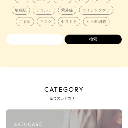
敏感肌
デコルテ
紫外線
エイジングケア
ごま油
マスク
セラミド
ヒト幹細胞
CATEGORY
全てのカテゴリー
SKINCARE