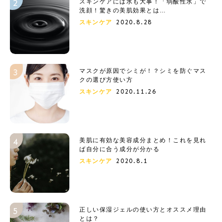
スキンケアには水も大事！「弱酸性水」で
洗顔！驚きの美肌効果とは…
2020.8.28
スキンケア
マスクが原因でシミが！？シミを防ぐマス
クの選び方使い方
2020.11.26
スキンケア
美肌に有効な美容成分まとめ！これを見れ
ば自分に合う成分が分かる
2020.8.1
スキンケア
正しい保湿ジェルの使い方とオススメ理由
とは？