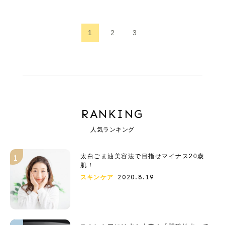
1
2
3
RANKING
人気ランキング
太白ごま油美容法で目指せマイナス20歳
肌！
2020.8.19
スキンケア