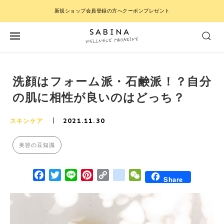
新規ショップ会員登録の方へクーポンプレゼント
洗顔はフォーム派・石鹸派！？自分
の肌に相性が良いのはどっち？
2021.11.30
スキンケア
美容の豆知識
Facebook
Twitter
Line
Pinterest
Copy Link
google_bookmarks
WeChat
Share