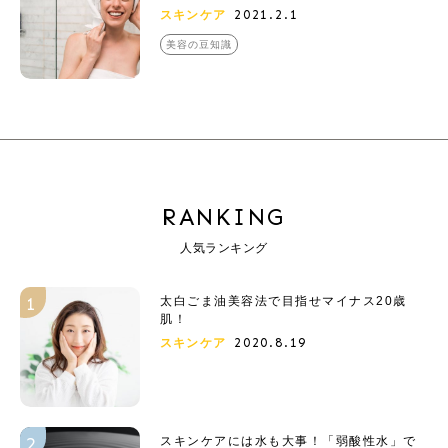
2021.2.1
スキンケア
美容の豆知識
RANKING
人気ランキング
太白ごま油美容法で目指せマイナス20歳
肌！
2020.8.19
スキンケア
スキンケアには水も大事！「弱酸性水」で