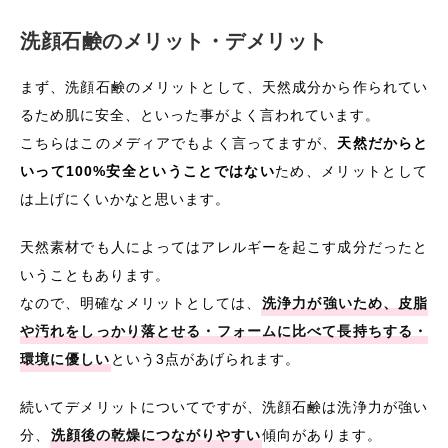
洗顔石鹸のメリット・デメリット
まず、洗顔石鹸のメリットとして、天然成分から作られてい
るため肌に安全、といった事がよく言われています。
こちらはこのメディアでもよく言ってますが、
天然だからと
いって100%安全ということではない
ため、メリットとして
は上げにくいかなと思います。
天然素材でも人によってはアレルギーを起こす成分だったと
いうこともあります。
なので、明確なメリットとしては、
洗浄力が強いため、皮脂
や汚れをしっかり落とせる・フォームに比べて長持ちする・
環境に優しい
という3点があげられます。
続いてデメリットについてですが、洗顔石鹸は洗浄力が強い
分、
洗顔後の乾燥につながりやすい
傾向があります。