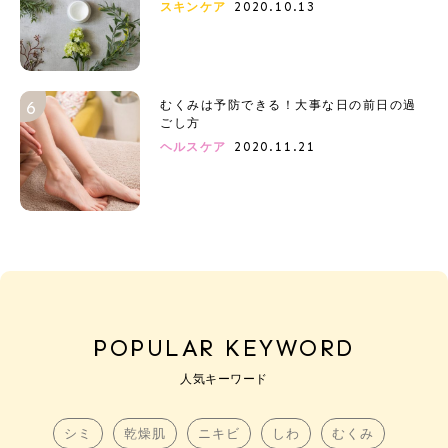
2020.10.13
スキンケア
むくみは予防できる！大事な日の前日の過
ごし方
2020.11.21
ヘルスケア
POPULAR KEYWORD
人気キーワード
シミ
乾燥肌
ニキビ
しわ
むくみ