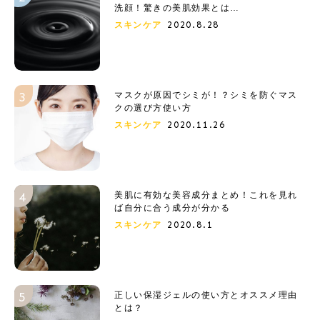
洗顔！驚きの美肌効果とは…
2020.8.28
スキンケア
マスクが原因でシミが！？シミを防ぐマス
クの選び方使い方
2020.11.26
スキンケア
美肌に有効な美容成分まとめ！これを見れ
ば自分に合う成分が分かる
2020.8.1
スキンケア
正しい保湿ジェルの使い方とオススメ理由
とは？