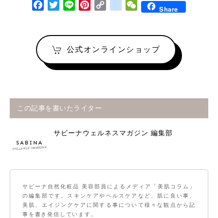
Facebook
Twitter
Line
Pinterest
Copy Link
google_bookmarks
WeChat
Share
公式オンラインショップ
この記事を書いたライター
サビーナウェルネスマガジン 編集部
サビーナ自然化粧品 美容部員によるメディア「美肌コラム」
の編集部です。スキンケアやヘルスケアなど、肌に良い事、
美肌、エイジングケアに関する事について様々な観点から記
事を書き発信しています。