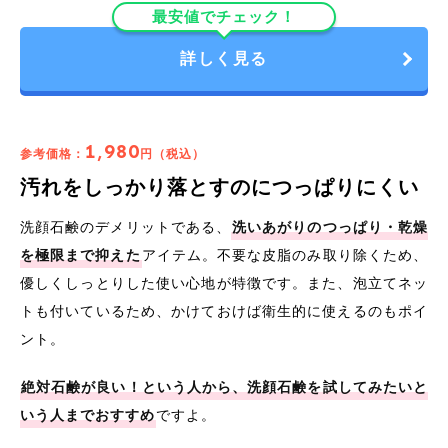
最安値でチェック！
詳しく見る
1,980
参考価格：
円（税込）
汚れをしっかり落とすのにつっぱりにくい
洗顔石鹸のデメリットである、
洗いあがりのつっぱり・乾燥
を極限まで抑えた
アイテム。不要な皮脂のみ取り除くため、
優しくしっとりした使い心地が特徴です。また、泡立てネッ
トも付いているため、かけておけば衛生的に使えるのもポイ
ント。
絶対石鹸が良い！という人から、洗顔石鹸を試してみたいと
いう人までおすすめ
ですよ。