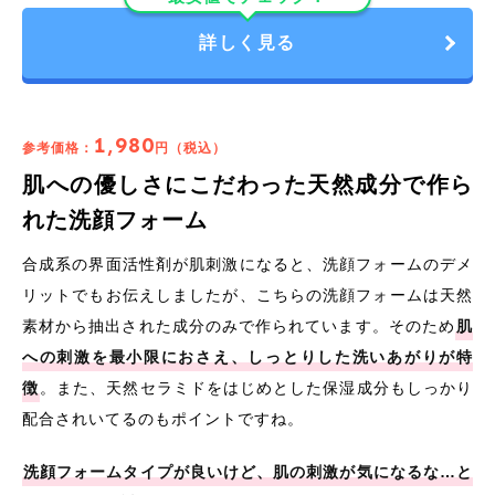
詳しく見る
1,980
参考価格：
円（税込）
肌への優しさにこだわった天然成分で作ら
れた洗顔フォーム
合成系の界面活性剤が肌刺激になると、洗顔フォームのデメ
リットでもお伝えしましたが、こちらの洗顔フォームは天然
素材から抽出された成分のみで作られています。そのため
肌
への刺激を最小限におさえ、しっとりした洗いあがりが特
徴
。また、天然セラミドをはじめとした保湿成分もしっかり
配合されいてるのもポイントですね。
洗顔フォームタイプが良いけど、肌の刺激が気になるな…と