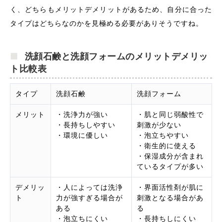
く、どちらもメリットデメリットがあるため、自分に合った
タイプはどちらなのかを見極める必要がありそうですね。
洗顔石鹸と洗顔フォームのメリットデメリッ
ト比較表
タイプ
洗顔石鹸
洗顔フォーム
メリット
・洗浄力が強い
・肌と同じ弱酸性で
・長持ちしやすい
刺激が少ない
・環境に優しい
・泡立ちやすい
・衛生的に使える
・保湿成分が含まれ
ているタイプが多い
デメリッ
・人によっては洗浄
・界面活性剤が肌に
ト
力が強すぎる場合が
刺激となる場合があ
ある
る
・泡立ちにくい
・長持ちしにくい