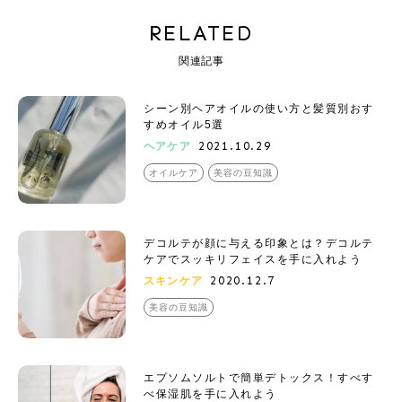
RELATED
関連記事
シーン別ヘアオイルの使い方と髪質別おす
すめオイル5選
2021.10.29
ヘアケア
オイルケア
美容の豆知識
デコルテが顔に与える印象とは？デコルテ
ケアでスッキリフェイスを手に入れよう
2020.12.7
スキンケア
美容の豆知識
エプソムソルトで簡単デトックス！すべす
べ保湿肌を手に入れよう