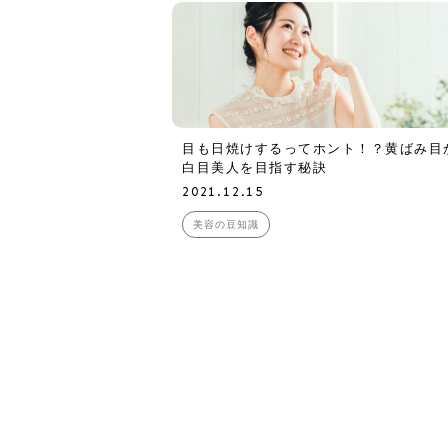
目も日焼けするってホント！？黄ばみ目
白目美人を目指す秘訣
2021.12.15
美容の豆知識