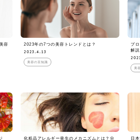
美容
2023年の7つの美容トレンドとは？
プロ
解説
2023.4.13
202
美容の豆知識
美
ジ
化粧品アレルギー発生のメカニズムとは？分
日本