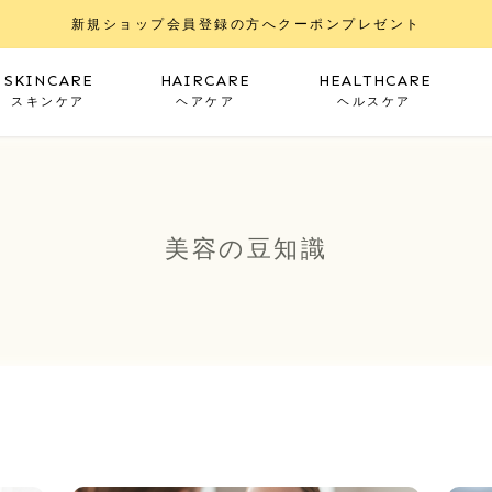
新規ショップ会員登録の方へクーポンプレゼント
SKINCARE
HAIRCARE
HEALTHCARE
スキンケア
ヘアケア
ヘルスケア
美容の豆知識