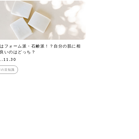
はフォーム派・石鹸派！？自分の肌に相
良いのはどっち？
1.11.30
容の豆知識