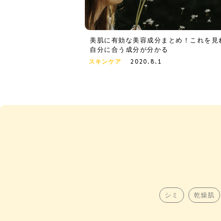
美肌に有効な美容成分まとめ！これを見
自分に合う成分が分かる
2020.8.1
スキンケア
シミ
乾燥肌