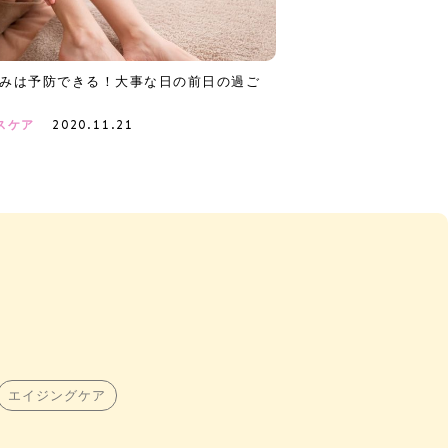
みは予防できる！大事な日の前日の過ご
2020.11.21
スケア
エイジングケア