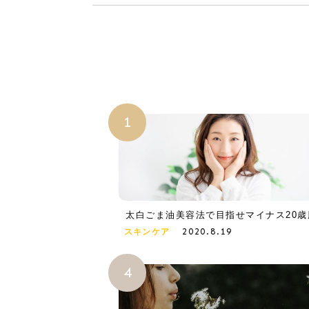
太白ごま油美容法で目指せマイナス20歳
2020.8.19
スキンケア