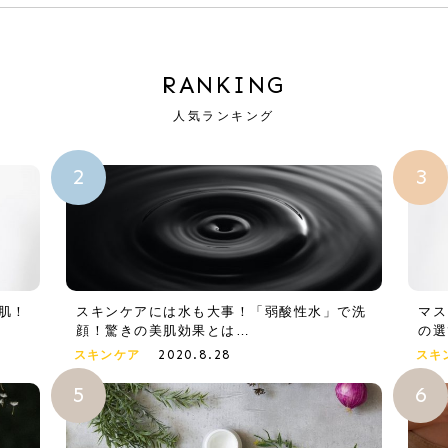
RANKING
人気ランキング
肌！
スキンケアには水も大事！「弱酸性水」で洗
マス
顔！驚きの美肌効果とは…
の選
2020.8.28
スキンケア
スキ