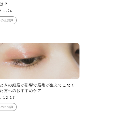
は？
2.1.24
容の豆知識
ときの細眉が影響で眉毛が生えてこなく
た方へのおすすめケア
1.12.17
容の豆知識