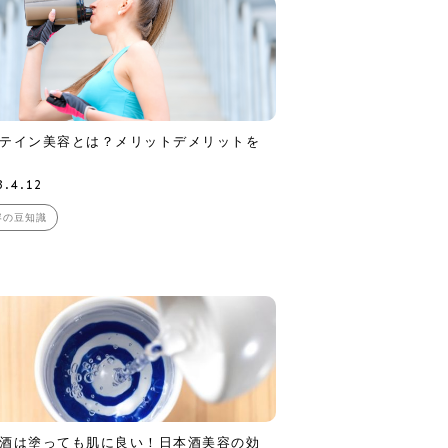
テイン美容とは？メリットデメリットを
3.4.12
容の豆知識
酒は塗っても肌に良い！日本酒美容の効