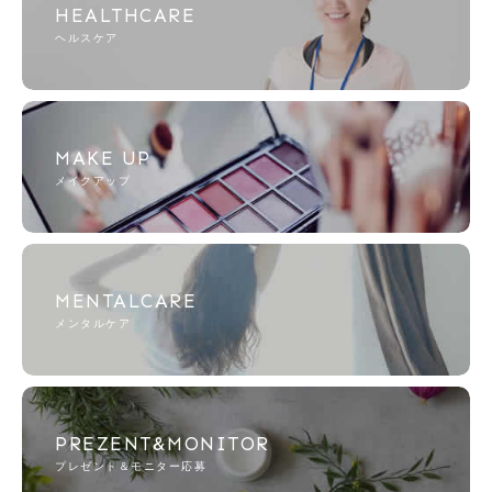
HEALTHCARE
ヘルスケア
MAKE UP
メイクアップ
MENTALCARE
メンタルケア
PREZENT&MONITOR
プレゼント＆モニター応募