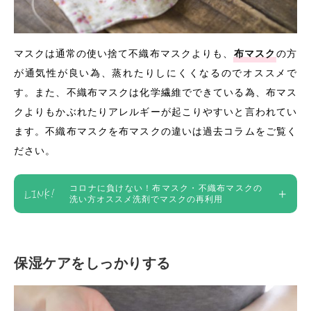
マスクは通常の使い捨て不織布マスクよりも、
布マスク
の方
が通気性が良い為、蒸れたりしにくくなるのでオススメで
す。また、不織布マスクは化学繊維でできている為、布マス
クよりもかぶれたりアレルギーが起こりやすいと言われてい
ます。不織布マスクを布マスクの違いは過去コラムをご覧く
ださい。
コロナに負けない！布マスク・不織布マスクの
洗い方オススメ洗剤でマスクの再利用
保湿ケアをしっかりする