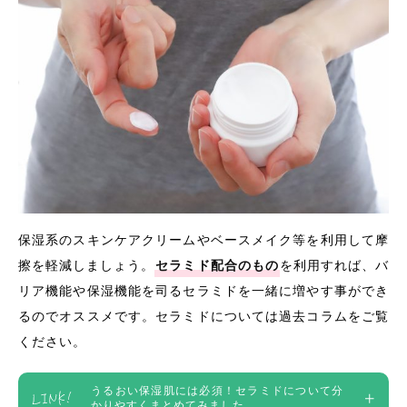
保湿系のスキンケアクリームやベースメイク等を利用して摩
擦を軽減しましょう。
セラミド配合のもの
を利用すれば、バ
リア機能や保湿機能を司るセラミドを一緒に増やす事ができ
るのでオススメです。セラミドについては過去コラムをご覧
ください。
うるおい保湿肌には必須！セラミドについて分
かりやすくまとめてみました