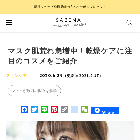
新規ショップ会員登録の方へクーポンプレゼント
マスク肌荒れ急増中！乾燥ケアに注
目のコスメをご紹介
2020.6.29
スキンケア
（更新日2021.9.17）
マスクが原因の悩みを解消
Facebook
Twitter
Line
Pinterest
Copy Link
google_bookmarks
WeChat
Share