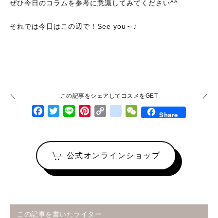
ぜひ今日のコラムを参考に意識してみてください^^
それでは今日はこの辺で！See you～♪
この記事をシェアしてコスメをGET
Facebook
Twitter
Line
Pinterest
Copy Link
google_bookmarks
WeChat
Share
公式オンラインショップ
この記事を書いたライター