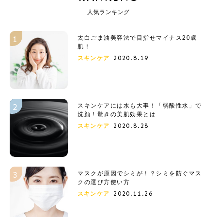
人気ランキング
太白ごま油美容法で目指せマイナス20歳
肌！
2020.8.19
スキンケア
スキンケアには水も大事！「弱酸性水」で
洗顔！驚きの美肌効果とは…
2020.8.28
スキンケア
マスクが原因でシミが！？シミを防ぐマス
クの選び方使い方
2020.11.26
スキンケア