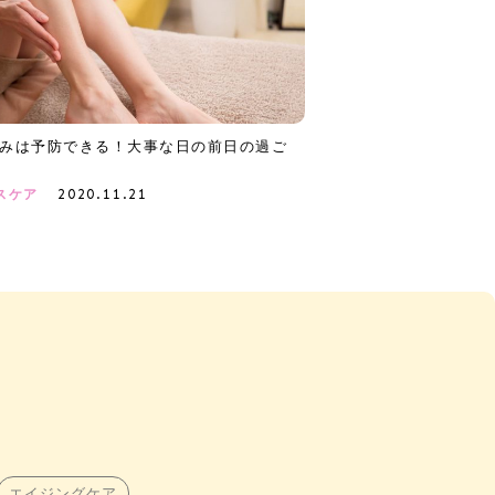
みは予防できる！大事な日の前日の過ご
2020.11.21
スケア
エイジングケア